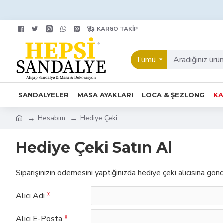
KARGO TAKIP
Tümü
SANDALYELER
MASA AYAKLARI
LOCA & ŞEZLONG
KA
Hesabım
Hediye Çeki
Hediye Çeki Satın Al
Siparişinizin ödemesini yaptığınızda hediye çeki alıcısına gönd
Alıcı Adı
Alıcı E-Posta