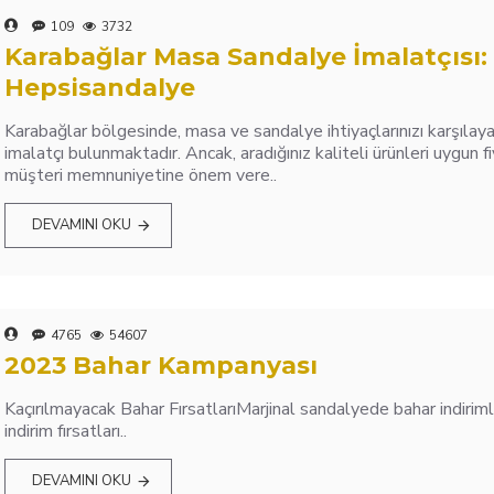
109
3732
Karabağlar Masa Sandalye İmalatçısı:
Hepsisandalye
Karabağlar bölgesinde, masa ve sandalye ihtiyaçlarınızı karşılaya
imalatçı bulunmaktadır. Ancak, aradığınız kaliteli ürünleri uygun f
müşteri memnuniyetine önem vere..
DEVAMINI OKU
4765
54607
2023 Bahar Kampanyası
Kaçırılmayacak Bahar FırsatlarıMarjinal sandalyede bahar indirim
indirim fırsatları..
DEVAMINI OKU