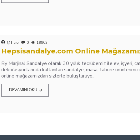
@Ticio
0
19903
Hepsisandalye.com Online Mağazamı
By Marjinal Sandalye olarak 30 yıllık tecrübemiz ile ev, işyeri, ca
dekorasyonlarında kullanılan sandalye, masa, tabure ürünlerimi
online mağazamızdan sizlerle buluşturuyo..
DEVAMINI OKU