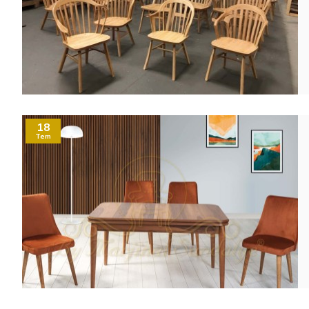
18
Tem