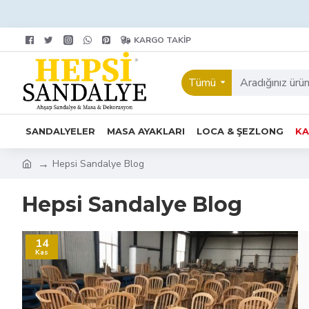
KARGO TAKIP
Tümü
SANDALYELER
MASA AYAKLARI
LOCA & ŞEZLONG
KA
Hepsi Sandalye Blog
Hepsi Sandalye Blog
14
Kas