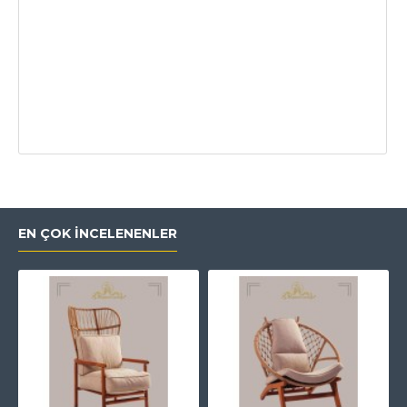
EN ÇOK İNCELENENLER