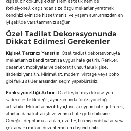
kişisel bir dokunuş ekler. Hem estetik hem de
fonksiyonellik açısından size özgü mekanlar yaratmak,
kendinizi evinizde hissetmenizi ve yaşam alanlarınızdan en
iyi şekilde yararlanmanızı sağlar.
Özel Tadilat Dekorasyonunda
Dikkat Edilmesi Gerekenler
Kişisel Tarzınızı Yansıtın:
Özel tadilat dekorasyonuyla
mekanlarınızı kendi tarzınıza uygun hale getirin. Renkler,
desenler, mobilyalar ve dekoratif unsurlarla kişisel
ifadenizi yansıtın. Minimalist, modern, vintage veya boho
gibi farklı stiller arasından seçim yapabilirsiniz.
Fonksiyonelliği Artırın:
Özelleştirilmiş dekorasyon
sadece estetik değil, aynı zamanda fonksiyonelliği
artırabilir. Mekanlarınızı ihtiyaçlarınıza uygun hale getirerek,
alanları daha kullanışlı ve verimli hale getirebilirsiniz.
Örneğin, depolama alanları, özelleştirilmiş mobilyalar veya
çok amaçlı mekan düzenlemeleri düşünülebilir.