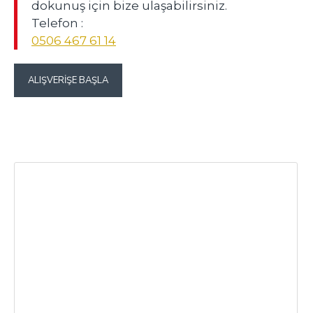
dokunuş için bize ulaşabilirsiniz.
Telefon :
0506 467 61 14
ALIŞVERIŞE BAŞLA