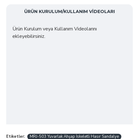
ÜRÜN KURULUM/KULLANIM VIDEOLARI
Ürün Kurulum veya Kullanım Videolarını
ekleyebilirsiniz.
Etiketler:
MRJ-503 Yuvarlak Ahşap İskeletli Hasır Sandalye