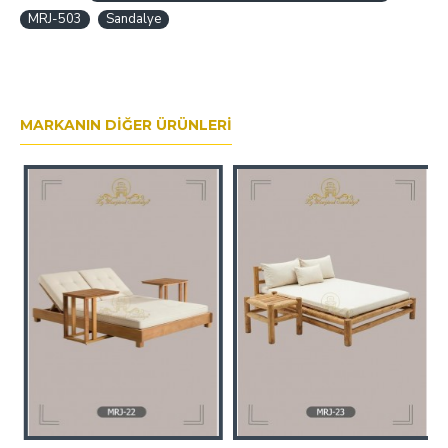
MRJ-503
Sandalye
MARKANIN DIĞER ÜRÜNLERI