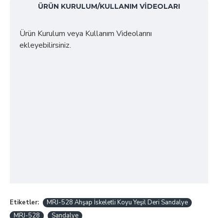
ÜRÜN KURULUM/KULLANIM VIDEOLARI
Ürün Kurulum veya Kullanım Videolarını
ekleyebilirsiniz.
Etiketler:
MRJ-528 Ahşap İskeletli Koyu Yeşil Deri Sandalye
MRJ-528
Sandalye